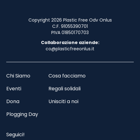
Copyright 2026 Plastic Free Odv Onlus
C.F. 91055390701
PIVA 01850170703
Collaborazione aziende:
co@plasticfreeonlus.it
Chi Siamo
Cosa facciamo
Eventi
Regali solidali
Dona
Unisciti a noi
Plogging Day
Seguici!