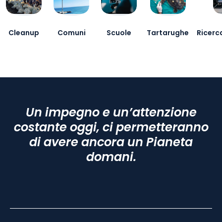
Cleanup
Comuni
Scuole
Tartarughe
Ricerca
Un impegno e un’attenzione
costante oggi, ci permetteranno
di avere ancora un Pianeta
domani.