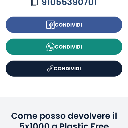
91055390701
CONDIVIDI
CONDIVIDI
CONDIVIDI
Come posso devolvere il
5x1000 a Plastic Free