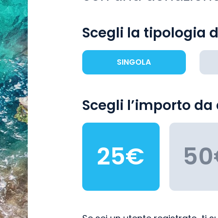
Scegli la tipologia 
SINGOLA
Scegli l’importo da
25€
50