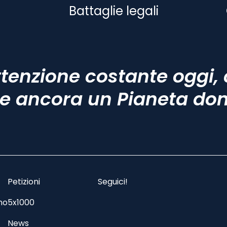
Battaglie legali
tenzione costante oggi, 
e ancora un Pianeta do
Petizioni
Seguici!
mo
5x1000
News