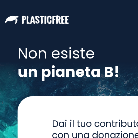
Non esiste
un pianeta B!
Dai il tuo contribut
con una donazion