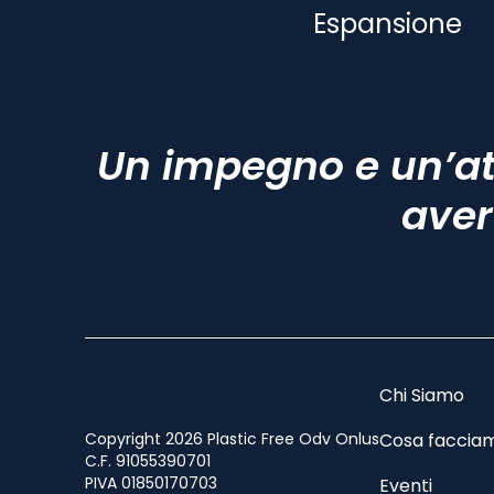
Espansione
Un impegno e un’at
aver
Chi Siamo
Copyright 2026 Plastic Free Odv Onlus
Cosa faccia
C.F. 91055390701
PIVA 01850170703
Eventi