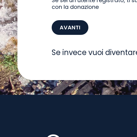
Se sei un utente registrato, ti 
con la donazione
AVANTI
Se invece vuoi diventar