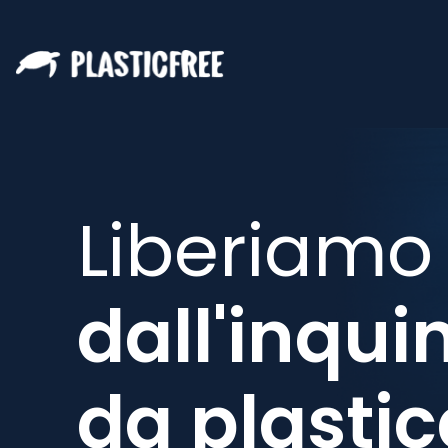
Liberiamo
dall'inqu
da plastic