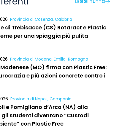
ferenti
LEGGI TUTTO
2026
Provincia di Cosenza, Calabria
le di Trebisacce (CS) Rotaract e Plastic
sieme per una spiaggia più pulita
2026
Provincia di Modena, Emilia-Romagna
 Modenese (MO) firma con Plastic Free:
rocrazia e più azioni concrete contro i
2026
Provincia di Napoli, Campania
li e Pomigliano d’Arco (NA) alla
: gli studenti diventano “Custodi
biente” con Plastic Free