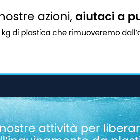
nostre azioni,
aiutaci a p
 i kg di plastica che rimuoveremo dall
 nostre attività per liber