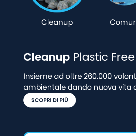
Cleanup
Comun
Cleanup
Plastic Free
Insieme ad oltre 260.000 volon
ambientale dando nuova vita a t
SCOPRI DI PIÙ