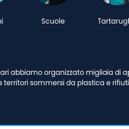
i
Scuole
Tartarug
tari abbiamo organizzato migliaia di a
erritori sommersi da plastica e rifiuti