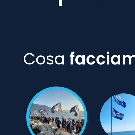
Cosa
faccia