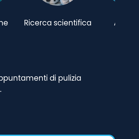
he
Ricerca scientifica
Aziend
ppuntamenti di pulizia
.