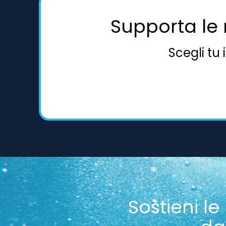
Supporta le 
Scegli tu
Sostieni le