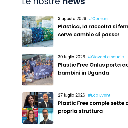
Le nostre
news
3 agosto 2026
#Comuni
Plastica, la raccolta si ferm
serve cambio di passo!
30 luglio 2026
#Giovani e scuole
Plastic Free Onlus porta a
bambini in Uganda
27 luglio 2026
#Eco Event
Plastic Free compie sette a
propria struttura