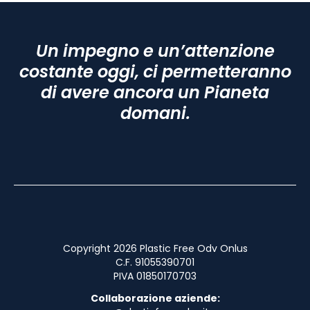
Un impegno e un’attenzione
costante oggi, ci permetteranno
di avere ancora un Pianeta
domani.
Copyright 2026 Plastic Free Odv Onlus
C.F. 91055390701
PIVA 01850170703
Collaborazione aziende: