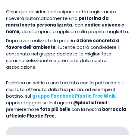
Chiunque desideri partecipare potrà registrarsi e
riceverà automaticamente una
pettorina da
maratoneta personalizzata,
con
codice univoco e
nome,
da stampare e applicare alla propria maglietta.
Dopo aver realizzato la propria
azione concreta a
favore dell’ambiente,
l’utente potrà condividere il
contenuto nel gruppo dedicato: le migliori foto
saranno selezionate e premiate dalla nostra
associazione.
Pubblica un selfie o una tua foto con la pettorina e il
risultato ottenuto dalla tua pulizia, ad esempio il
bottino, sul
gruppo Facebook Plastic Free Walk
oppure taggaci su Instagram
@plasticfreeit:
premieremo le
foto più belle
con la nostra
borraccia
ufficiale Plastic Free.