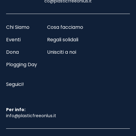
co@plasticfreeonlus.it
Chi Siamo
Cosa facciamo
Eventi
Regali solidali
Dona
Unisciti a noi
Plogging Day
Seguici!
Per info:
info@plasticfreeonlus.it