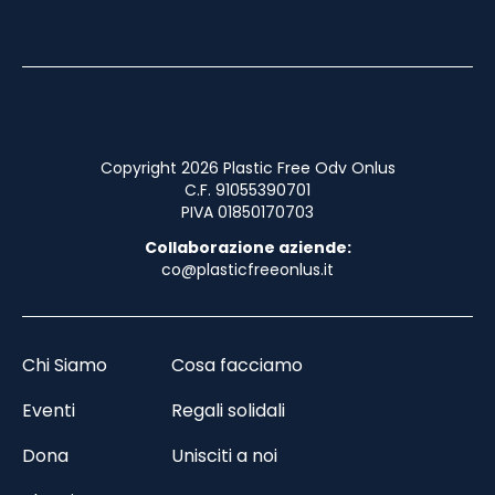
Copyright 2026 Plastic Free Odv Onlus
C.F. 91055390701
PIVA 01850170703
Collaborazione aziende:
co@plasticfreeonlus.it
Chi Siamo
Cosa facciamo
Eventi
Regali solidali
Dona
Unisciti a noi