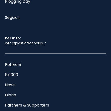
Plogging Day
Seguici!
Per info:
info@plasticfreeonlus.it
Petizioni
5x1000
News
Diario
Partners & Supporters