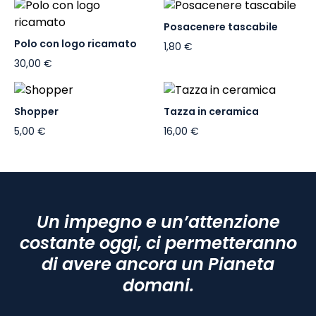
Posacenere tascabile
Polo con logo ricamato
1,80 €
30,00 €
Shopper
Tazza in ceramica
5,00 €
16,00 €
Un impegno e un’attenzione
costante oggi, ci permetteranno
di avere ancora un Pianeta
domani.