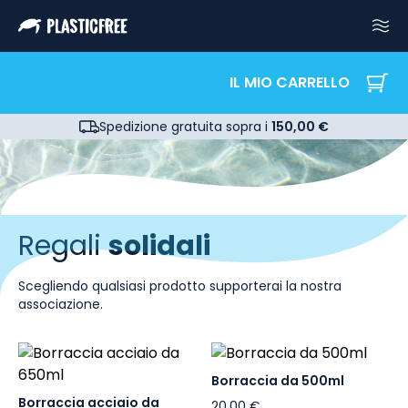
IL MIO CARRELLO
Spedizione gratuita sopra i
150,00 €
Regali
solidali
Scegliendo qualsiasi prodotto supporterai la nostra
associazione.
Borraccia da 500ml
Borraccia acciaio da
20,00 €