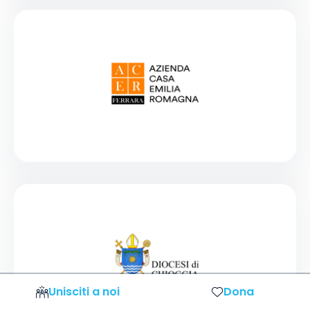
Unisciti a noi
Dona