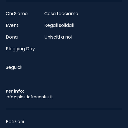
Chi Siamo
Cosa facciamo
Eventi
Regali solidali
Dona
Unisciti a noi
Plogging Day
Seguici!
Per info:
info@plasticfreeonlus.it
Petizioni