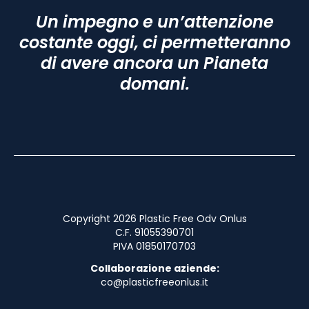
Un impegno e un’attenzione
costante oggi, ci permetteranno
di avere ancora un Pianeta
domani.
Copyright 2026 Plastic Free Odv Onlus
C.F. 91055390701
PIVA 01850170703
Collaborazione aziende:
co@plasticfreeonlus.it