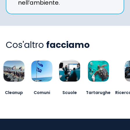
nell’ambiente.
Cos'altro
facciamo
Cleanup
Comuni
Scuole
Tartarughe
Ricerca