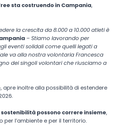
c Free sta costruendo in Campania
,
re la crescita da 8.000 a 10.000 atleti è
 Campania
–
Stiamo lavorando per
i eventi solidali come quelli legati a
iale va alla nostra volontaria Francesca
gno dei singoli volontari che riusciamo a
e
, apre inoltre alla possibilità di estendere
2026.
 sostenibilità possono correre insieme
,
er l’ambiente e per il territorio.