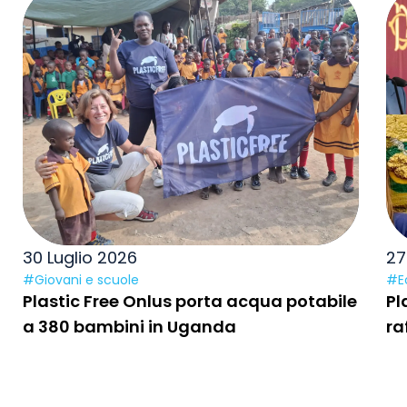
30 Luglio 2026
27
#Giovani e scuole
#E
Plastic Free Onlus porta acqua potabile
Pl
a 380 bambini in Uganda
ra