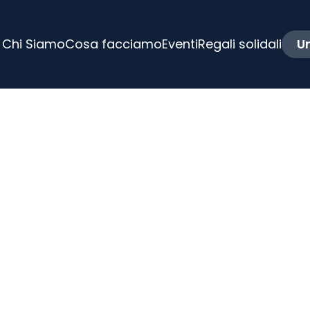
Chi Siamo
Cosa facciamo
Eventi
Regali solidali
Un