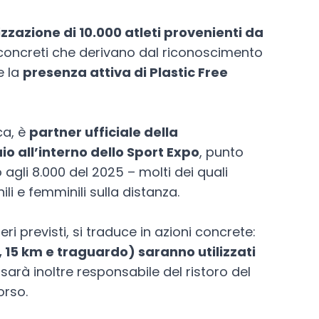
izzazione di 10.000 atleti provenienti da
i concreti che derivano dal riconoscimento
e la
presenza attiva di Plastic Free
ca, è
partner ufficiale della
o all’interno dello Sport Expo
, punto
to agli 8.000 del 2025 – molti dei quali
li e femminili sulla distanza.
eri previsti, si traduce in azioni concrete:
, 15 km e traguardo) saranno utilizzati
e sarà inoltre responsabile del ristoro del
orso.