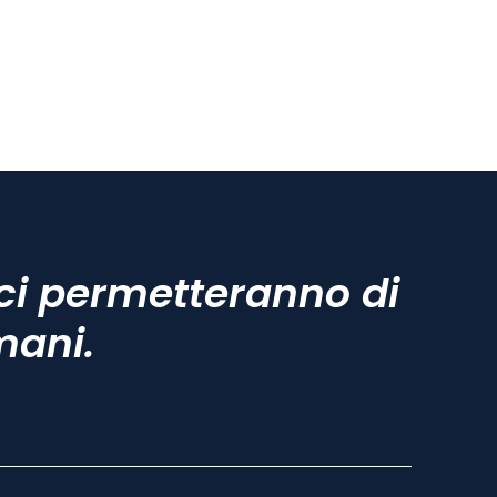
ci permetteranno di
mani.