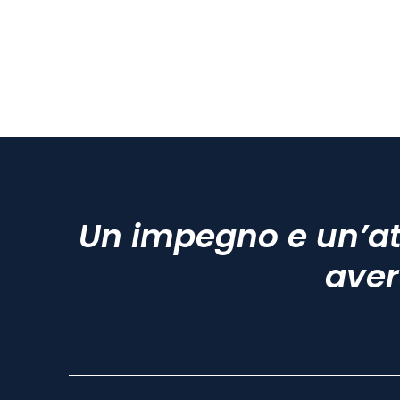
Un impegno e un’at
aver