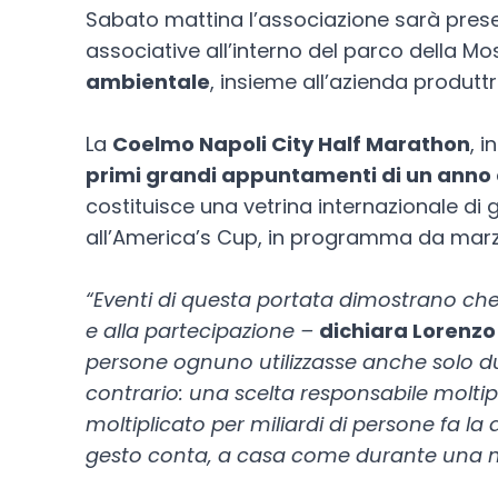
Sabato mattina l’associazione sarà prese
associative all’interno del parco della Mos
ambientale
, insieme all’azienda produttr
La
Coelmo Napoli City Half Marathon
, 
primi grandi appuntamenti di un anno c
costituisce una vetrina internazionale di 
all’America’s Cup, in programma da marz
“Eventi di questa portata dimostrano che è
e alla partecipazione –
dichiara Lorenzo 
persone ognuno utilizzasse anche solo du
contrario: una scelta responsabile moltip
moltiplicato per miliardi di persone fa l
gesto conta, a casa come durante una m