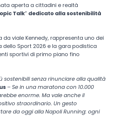
ata aperta a cittadini e realtà
opic Talk
”
dedicato alla sostenibilità
 da viale Kennedy, rappresenta uno dei
a dello Sport 2026 e la gara podistica
ti sportivi di primo piano fino
sostenibili senza rinunciare alla qualità
lus
– Se in una maratona con 10.000
sarebbe enorme. Ma vale anche il
sitivo straordinario. Un gesto
rtare da oggi alla Napoli Running: ogni