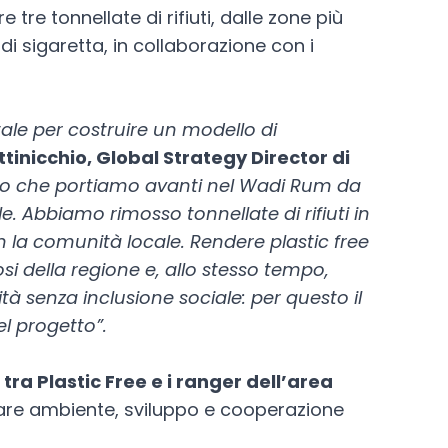
re tonnellate di rifiuti, dalle zone più
 di sigaretta, in collaborazione con i
le per costruire un modello di
ttinicchio, Global Strategy Director di
oro che portiamo avanti nel Wadi Rum da
e. Abbiamo rimosso tonnellate di rifiuti in
n la comunità locale. Rendere plastic free
si della regione e, allo stesso tempo,
à senza inclusione sociale: per questo il
el progetto”.
ra Plastic Free e i ranger dell’area
are ambiente, sviluppo e cooperazione