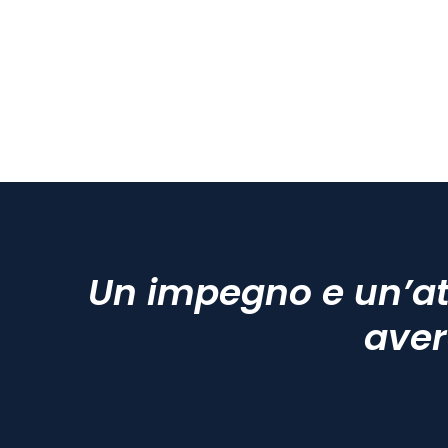
Un impegno e un’at
aver