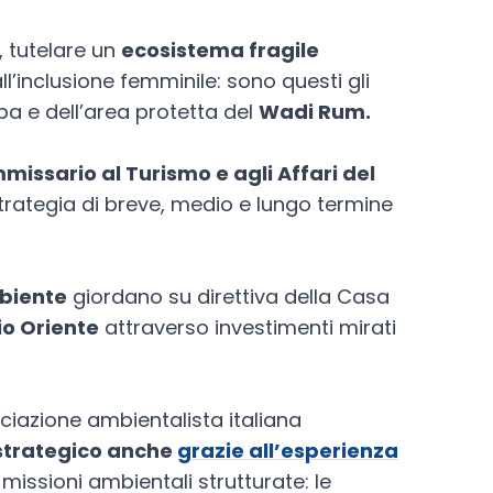
, tutelare un
ecosistema fragile
l’inclusione femminile: sono questi gli
ba e dell’area protetta del
Wadi Rum.
issario al Turismo e agli Affari del
strategia di breve, medio e lungo termine
mbiente
giordano su direttiva della Casa
io Oriente
attraverso investimenti mirati
ociazione ambientalista italiana
strategico anche
grazie all’esperienza
 missioni ambientali strutturate: le