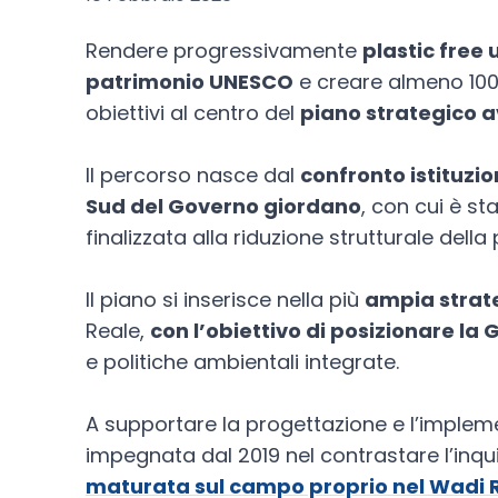
Rendere progressivamente
plastic free
patrimonio UNESCO
e creare almeno 100 n
obiettivi al centro del
piano strategico a
Il percorso nasce dal
confronto istituzi
Sud del Governo giordano
, con cui è s
finalizzata alla riduzione strutturale della
Il piano si inserisce nella più
ampia strate
Reale,
con l’obiettivo di posizionare la
e politiche ambientali integrate.
A supportare la progettazione e l’imple
impegnata dal 2019 nel contrastare l’inq
maturata sul campo proprio nel Wadi