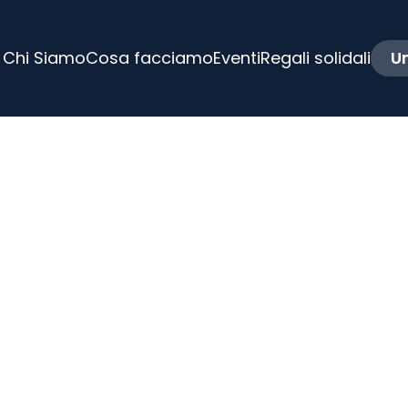
Chi Siamo
Cosa facciamo
Eventi
Regali solidali
Un