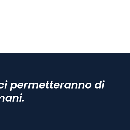
ci permetteranno di
mani.