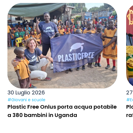
30 Luglio 2026
27
#Giovani e scuole
#E
Plastic Free Onlus porta acqua potabile
Pl
a 380 bambini in Uganda
ra