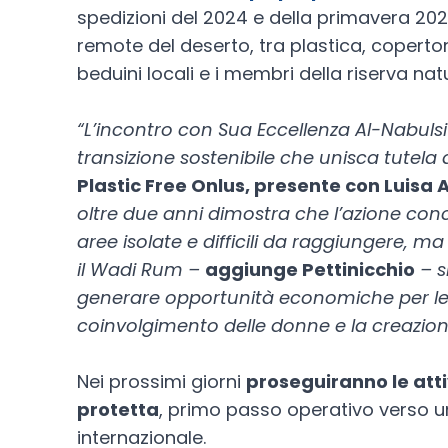
spedizioni del 2024 e della primavera 2025
remote del deserto, tra plastica, copertoni
beduini locali e i membri della riserva nat
“L’incontro con Sua Eccellenza Al-Nabul
transizione sostenibile che unisca tutela
Plastic Free Onlus, presente con Luisa 
oltre due anni dimostra che l’azione concr
aree isolate e difficili da raggiungere, m
il Wadi Rum –
aggiunge Pettinicchio
– s
generare opportunità economiche per le co
coinvolgimento delle donne e la creazione
Nei prossimi giorni
proseguiranno le atti
protetta
, primo passo operativo verso u
internazionale.