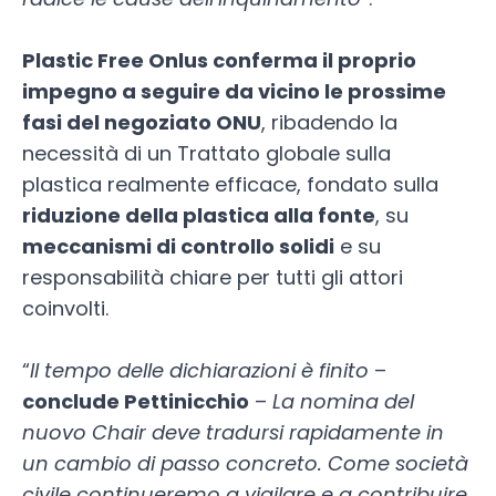
Plastic Free Onlus conferma il proprio
impegno a seguire da vicino le prossime
fasi del negoziato ONU
, ribadendo la
necessità di un Trattato globale sulla
plastica realmente efficace, fondato sulla
riduzione della plastica alla fonte
, su
meccanismi di controllo solidi
e su
responsabilità chiare per tutti gli attori
coinvolti.
“
Il tempo delle dichiarazioni è finito
–
conclude Pettinicchio
–
La nomina del
nuovo Chair deve tradursi rapidamente in
un cambio di passo concreto. Come società
civile continueremo a vigilare e a contribuire