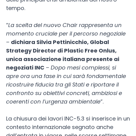
tempo.
“
La scelta del nuovo Chair rappresenta un
momento cruciale per il percorso negoziale
–
dichiara Silvia Pettinicchio, Global
Strategy Director di Plastic Free Onlus,
unica associazione italiana presente ai
negoziati INC
–
Dopo mesi complessi, si
apre ora una fase in cui sarà fondamentale
ricostruire fiducia tra gli Stati e riportare il
confronto su obiettivi concreti, ambiziosi e
coerenti con l’urgenza ambientale
”.
La chiusura dei lavori INC-5.3 si inserisce in un
contesto internazionale segnato anche
dall’entrata in vigore, nelle scorse settimane,