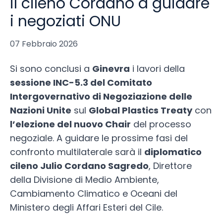
il cileno Cordano a guidare
i negoziati ONU
07 Febbraio 2026
Si sono conclusi a
Ginevra
i lavori della
sessione INC-5.3 del Comitato
Intergovernativo di Negoziazione delle
Nazioni Unite
sul
Global Plastics Treaty
con
l’elezione del nuovo Chair
del processo
negoziale. A guidare le prossime fasi del
confronto multilaterale sarà il
diplomatico
cileno Julio Cordano Sagredo
, Direttore
della Divisione di Medio Ambiente,
Cambiamento Climatico e Oceani del
Ministero degli Affari Esteri del Cile.