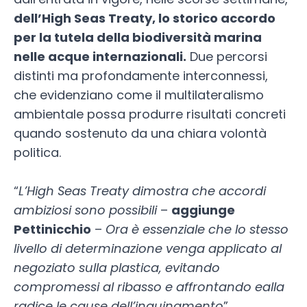
dell’High Seas Treaty, lo storico accordo
per la tutela della biodiversità marina
nelle acque internazionali.
Due percorsi
distinti ma profondamente interconnessi,
che evidenziano come il multilateralismo
ambientale possa produrre risultati concreti
quando sostenuto da una chiara volontà
politica.
“
L’High Seas Treaty dimostra che accordi
ambiziosi sono possibili
–
aggiunge
Pettinicchio
–
Ora è essenziale che lo stesso
livello di determinazione venga applicato al
negoziato sulla plastica, evitando
compromessi al ribasso e affrontando ealla
radice le cause dell’inquinamento
”.