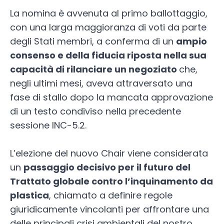
La nomina è avvenuta al primo ballottaggio,
con una larga maggioranza di voti da parte
degli Stati membri, a conferma di un
ampio
consenso e della fiducia riposta nella sua
capacità di rilanciare un negoziato
che,
negli ultimi mesi, aveva attraversato una
fase di stallo dopo la mancata approvazione
di un testo condiviso nella precedente
sessione INC-5.2.
L’elezione del nuovo Chair viene considerata
un
passaggio decisivo per il futuro del
Trattato globale contro l’inquinamento da
plastica
, chiamato a definire regole
giuridicamente vincolanti per affrontare una
delle principali crisi ambientali del nostro