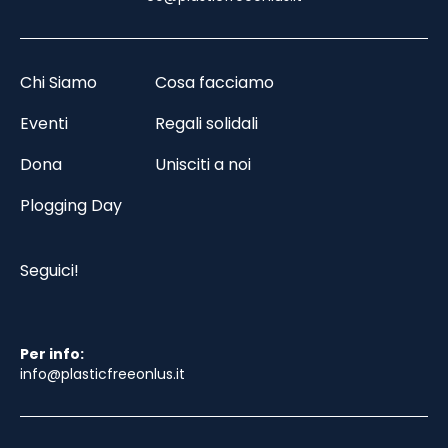
Chi Siamo
Cosa facciamo
Eventi
Regali solidali
Dona
Unisciti a noi
Plogging Day
Seguici!
Per info:
info@plasticfreeonlus.it