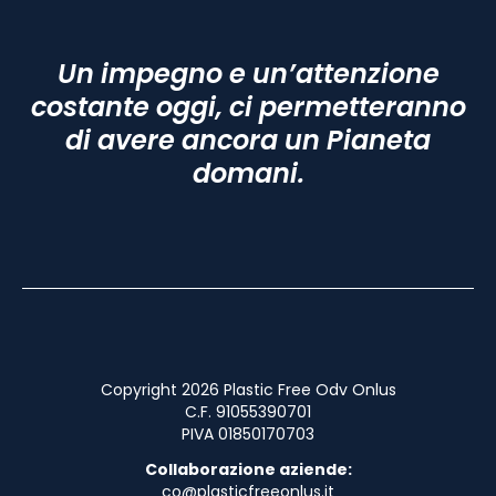
Un impegno e un’attenzione
costante oggi, ci permetteranno
di avere ancora un Pianeta
domani.
Copyright 2026 Plastic Free Odv Onlus
C.F. 91055390701
PIVA 01850170703
Collaborazione aziende:
co@plasticfreeonlus.it