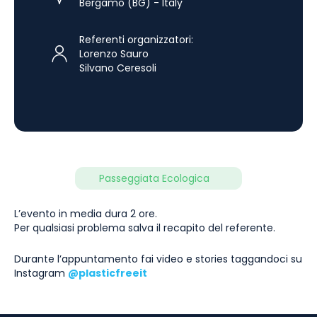
Bergamo (BG) - Italy
Referenti organizzatori:
Lorenzo Sauro
Silvano Ceresoli
Passeggiata Ecologica
L’evento in media dura 2 ore.
Per qualsiasi problema salva il recapito del referente.
Durante l’appuntamento fai video e stories taggandoci su
Instagram
@plasticfreeit