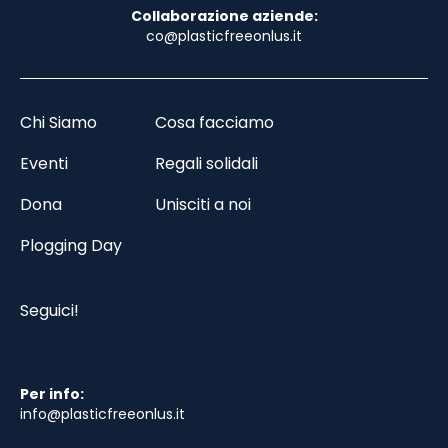
Collaborazione aziende:
co@plasticfreeonlus.it
Chi Siamo
Cosa facciamo
Eventi
Regali solidali
Dona
Unisciti a noi
Plogging Day
Seguici!
Per info:
info@plasticfreeonlus.it