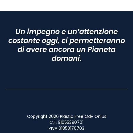
Un impegno e un’attenzione
costante oggi, ci permetteranno
di avere ancora un Pianeta
domani.
Copyright 2026 Plastic Free Odv Onlus
C.F. 91055390701
PIVA 01850170703