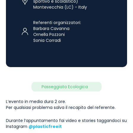
sportivo e scolastico)
Montevecchia (LC) - Italy
Referenti organizzatori:
Barbara Cavanna
Ornella Pozzoni
Sonia Corradi
Passeggiata Ecologica
L’evento in media dura 2 ore.
Per qualsiasi problema salva il recapito del referente.
Durante l’appuntamento fai video e stories taggandoci su
Instagram
@plasticfreeit