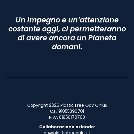
Un impegno e un’attenzione
costante oggi, ci permetteranno
di avere ancora un Pianeta
domani.
Copyright 2026 Plastic Free Odv Onlus
C.F. 91055390701
PIVA 01850170703
Collaborazione aziende:
co@plasticfreeonlus.it