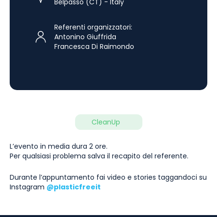
Belpasso (CT) - Italy
Referenti organizzatori:
Antonino Giuffrida
Francesca Di Raimondo
CleanUp
L’evento in media dura 2 ore.
Per qualsiasi problema salva il recapito del referente.
Durante l’appuntamento fai video e stories taggandoci su
Instagram
@plasticfreeit