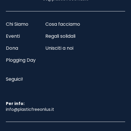
Chi Siamo
Cosa facciamo
Eventi
Regali solidali
Dona
Unisciti a noi
Plogging Day
Seguici!
Per info:
info@plasticfreeonlus.it