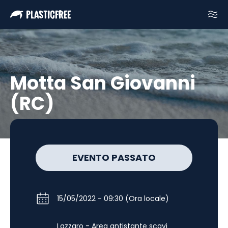
Motta San Giovanni
(RC)
EVENTO PASSATO
15/05/2022 - 09:30 (Ora locale)
Lazzaro - Area antistante scavi