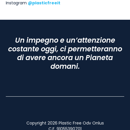
Instagram
@plasticfreeit
Un impegno e un’attenzione
costante oggi, ci permetteranno
di avere ancora un Pianeta
domani.
Copyright 2026 Plastic Free Odv Onlus
C.F. 91055390701