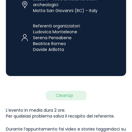
archeologici
Motta San Giovanni (RC) - Italy
Referenti organizzatori:
Ludovica Monteleone
Serena Pensabene
Beatrice Romeo
Davide Arillotta
CleanUp
L’evento in media dura 2 ore.
Per qualsiasi problema salva il recapito del referente.
Durante l’appuntamento fai video e stories taggandoci su