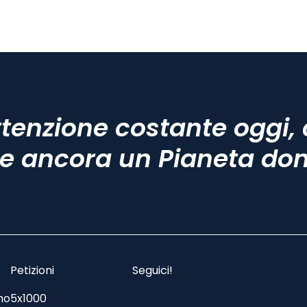
tenzione costante oggi, 
e ancora un Pianeta do
Petizioni
Seguici!
mo
5x1000