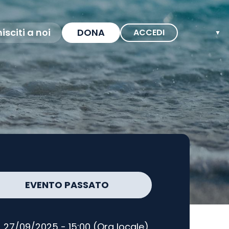
isciti a noi
DONA
ACCEDI
▼
EVENTO PASSATO
27/09/2025 - 15:00 (Ora locale)