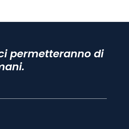
ci permetteranno di
mani.