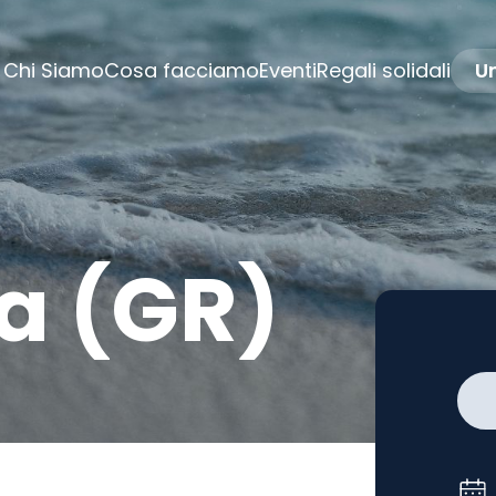
Chi Siamo
Cosa facciamo
Eventi
Regali solidali
Un
a (GR)