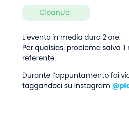
CleanUp
L’evento in media dura 2 ore.
Per qualsiasi problema salva il 
referente.
Durante l’appuntamento fai vid
taggandoci su Instagram
@pla