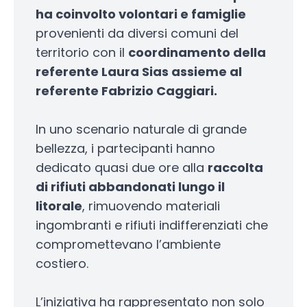
ha coinvolto volontari e famiglie
provenienti da diversi comuni del
territorio con il
coordinamento della
referente Laura Sias assieme al
referente Fabrizio Caggiari.
In uno scenario naturale di grande
bellezza, i partecipanti hanno
dedicato quasi due ore alla
raccolta
di rifiuti abbandonati lungo il
litorale
, rimuovendo materiali
ingombranti e rifiuti indifferenziati che
compromettevano l’ambiente
costiero.
L’iniziativa ha rappresentato non solo