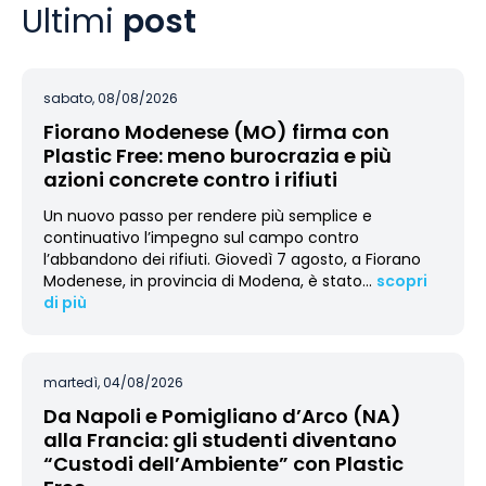
Ultimi
post
sabato, 08/08/2026
Fiorano Modenese (MO) firma con
Plastic Free: meno burocrazia e più
azioni concrete contro i rifiuti
Un nuovo passo per rendere più semplice e
continuativo l’impegno sul campo contro
l’abbandono dei rifiuti. Giovedì 7 agosto, a Fiorano
Modenese, in provincia di Modena, è stato
…
scopri
di più
martedì, 04/08/2026
Da Napoli e Pomigliano d’Arco (NA)
alla Francia: gli studenti diventano
“Custodi dell’Ambiente” con Plastic