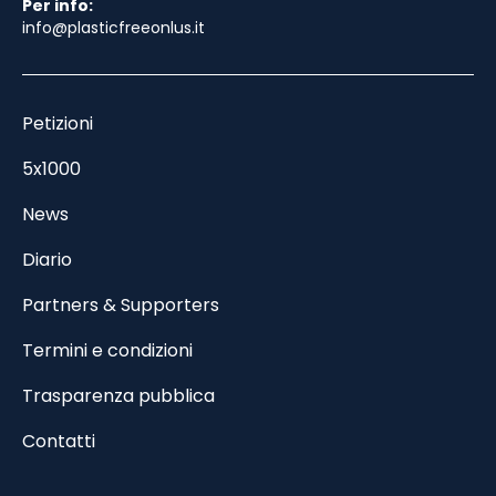
Per info:
info@plasticfreeonlus.it
Petizioni
5x1000
News
Diario
Partners & Supporters
Termini e condizioni
Trasparenza pubblica
Contatti