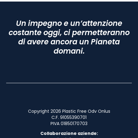
Un impegno e un’attenzione
costante oggi, ci permetteranno
di avere ancora un Pianeta
domani.
Copyright 2026 Plastic Free Odv Onlus
C.F. 91055390701
PIVA 01850170703
Collaborazione aziende: