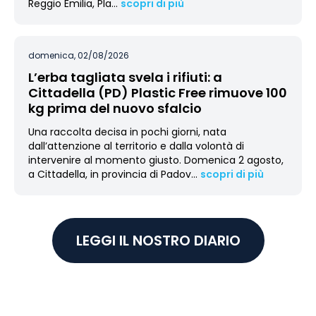
Reggio Emilia, Pla
…
scopri di più
domenica, 02/08/2026
L’erba tagliata svela i rifiuti: a
Cittadella (PD) Plastic Free rimuove 100
kg prima del nuovo sfalcio
Una raccolta decisa in pochi giorni, nata
dall’attenzione al territorio e dalla volontà di
intervenire al momento giusto. Domenica 2 agosto,
a Cittadella, in provincia di Padov
…
scopri di più
LEGGI IL NOSTRO DIARIO