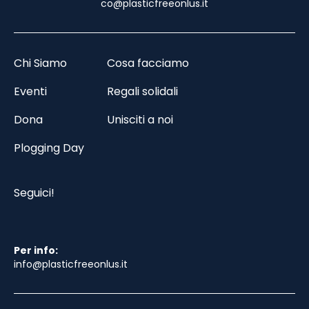
co@plasticfreeonlus.it
Chi Siamo
Cosa facciamo
Eventi
Regali solidali
Dona
Unisciti a noi
Plogging Day
Seguici!
Per info:
info@plasticfreeonlus.it