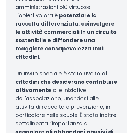
amministrazioni più virtuose.
L’obiettivo ora è
potenziare la
raccolta differenziata, coinvolgere
le attività commerciali in un circuito
sostenibile e diffondere una
maggiore consapevolezza tra i
cittadini
.
Un invito speciale è stato rivolto
ai
cittadini che desiderano contribuire
attivamente
alle iniziative
dell’associazione, unendosi alle
attività di raccolta e prevenzione, in
particolare nelle scuole. È stata inoltre
sottolineata l’importanza di
segnalare gli abbandoni abusivi di