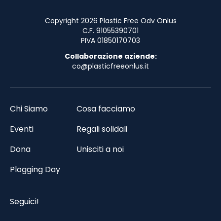
Copyright 2026 Plastic Free Odv Onlus
C.F. 91055390701
PIVA 01850170703
Collaborazione aziende:
co@plasticfreeonlus.it
Chi Siamo
Cosa facciamo
Eventi
Regali solidali
Dona
Unisciti a noi
Plogging Day
Seguici!