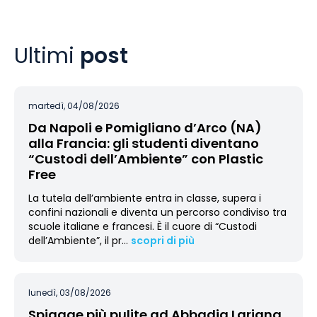
Ultimi
post
martedì, 04/08/2026
Da Napoli e Pomigliano d’Arco (NA)
alla Francia: gli studenti diventano
“Custodi dell’Ambiente” con Plastic
Free
La tutela dell’ambiente entra in classe, supera i
confini nazionali e diventa un percorso condiviso tra
scuole italiane e francesi. È il cuore di “Custodi
dell’Ambiente”, il pr
…
scopri di più
lunedì, 03/08/2026
Spiagge più pulite ad Abbadia Lariana