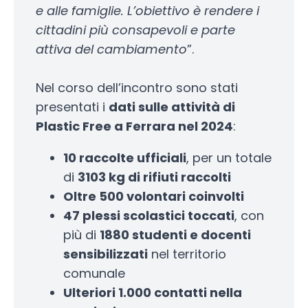
e alle famiglie. L’obiettivo è rendere i
cittadini più consapevoli e parte
attiva del cambiamento
”.
Nel corso dell’incontro sono stati
presentati i
dati sulle attività di
Plastic Free a Ferrara nel 2024
:
10 raccolte ufficiali
, per un totale
di
3103 kg di rifiuti raccolti
Oltre 500 volontari coinvolti
47 plessi scolastici toccati
, con
più di
1880 studenti e docenti
sensibilizzati
nel territorio
comunale
Ulteriori 1.000 contatti nella