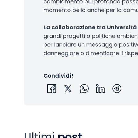
cambiamento più profondo passa da
momento bello anche per la comun
La collaborazione tra Università 
grandi progetti o politiche ambien
per lanciare un messaggio positivo
danneggiare o dimenticare il rispett
Condividi!
Ultimi
post