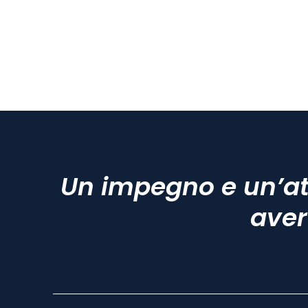
Un impegno e un’at
aver