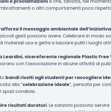
ioni e proclamazioni
e che, talvolta, nel momento
, imbrattamenti o altri comportamenti poco rispettos
rafforza il messaggio ambientale dell’iniziativa
iccoli gesti possono avere. Celebrare in modo soste
 di materiali usa e getta e lasciare puliti i luoghi att
 Leardini, vicereferente regionale Plastic Free
rano con l’associazione in alcune attività di pulizi
ato
bandi rivolti agli studenti per raccogliere ide
cata alla “
celebrazione ideale
”, pensata per coni
i spazi condivisi.
re risultati duraturi
. Le sanzioni possono servire 