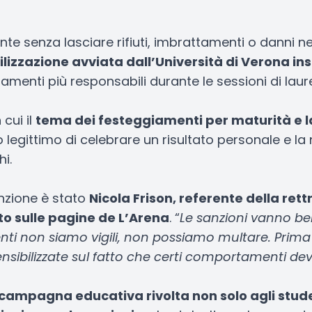
e senza lasciare rifiuti, imbrattamenti o danni ne
izzazione avviata dall’Università di Verona ins
menti più responsabili durante le sessioni di laur
cui il
tema dei festeggiamenti per maturità e 
rio legittimo di celebrare un risultato personale e l
i.
enzione è stato
Nicola Frison, referente della rettr
to sulle pagine de L’Arena
. “
Le sanzioni vanno b
nti non siamo vigili, non possiamo multare. Prima
nsibilizzate sul fatto che certi comportamenti dev
campagna educativa rivolta non solo agli studen