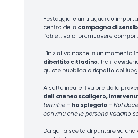
Festeggiare un traguardo important
centro della
campagna di sensibil
l’obiettivo di promuovere comporta
L’iniziativa nasce in un momento in 
dibattito cittadino
, tra il deside
quiete pubblica e rispetto dei luogh
A sottolineare il valore della prev
dell’ateneo scaligero, intervenu
termine
–
ha spiegato
–
Noi doce
convinti che le persone vadano se
Da qui la scelta di puntare su una