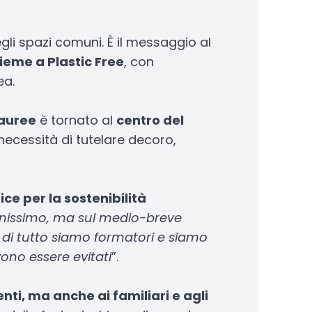
gli spazi comuni. È il messaggio al
ieme a Plastic Free
, con
ea.
lauree
è tornato al
centro del
a necessità di tutelare decoro,
ice per la sostenibilità
enissimo, ma sul medio-breve
 di tutto siamo formatori e siamo
ono essere evitati
”.
ti, ma anche ai familiari e agli