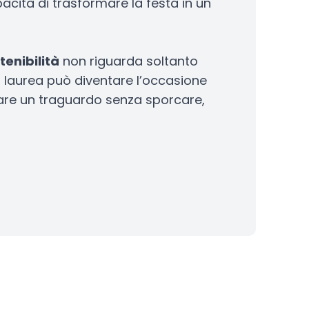
cità di trasformare la festa in un
tenibilità
non riguarda soltanto
 laurea può diventare l’occasione
brare un traguardo senza sporcare,