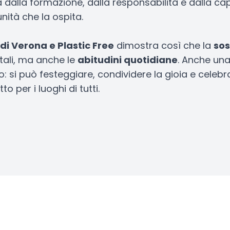
lla formazione, dalla responsabilità e dalla capa
ità che la ospita.
di Verona e Plastic Free
dimostra così che la
sos
tali, ma anche le
abitudini quotidiane
. Anche una
: si può festeggiare, condividere la gioia e cele
o per i luoghi di tutti.