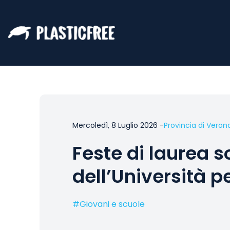
Mercoledì, 8 Luglio 2026
-
Provincia di Veron
Feste di laurea so
dell’Università p
#
Giovani e scuole