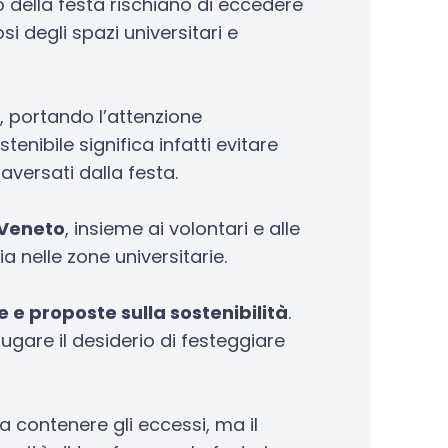
 della festa rischiano di eccedere
i degli spazi universitari e
, portando l’attenzione
nibile significa infatti evitare
raversati dalla festa.
 Veneto
, insieme ai volontari e alle
a nelle zone universitarie.
e e proposte sulla sostenibilità
.
ugare il desiderio di festeggiare
a contenere gli eccessi, ma il