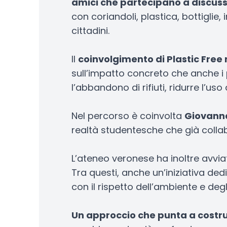
amici che partecipano a discuss
con coriandoli, plastica, bottiglie
cittadini.
Il
coinvolgimento di Plastic Free 
sull’impatto concreto che anche i p
l’abbandono di rifiuti, ridurre l’uso
Nel percorso è coinvolta
Giovanna
realtà studentesche che già collabo
L’ateneo veronese ha inoltre avvi
Tra questi, anche un’iniziativa dedi
con il rispetto dell’ambiente e degl
Un approccio che punta a costrui