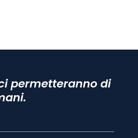
ci permetteranno di
mani.