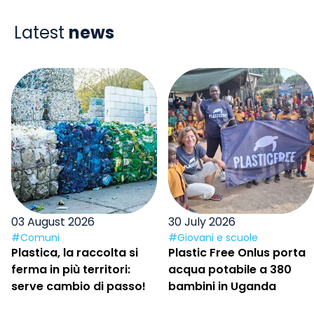
Latest
news
03 August 2026
30 July 2026
#Comuni
#Giovani e scuole
Plastica, la raccolta si
Plastic Free Onlus porta
ferma in più territori:
acqua potabile a 380
serve cambio di passo!
bambini in Uganda