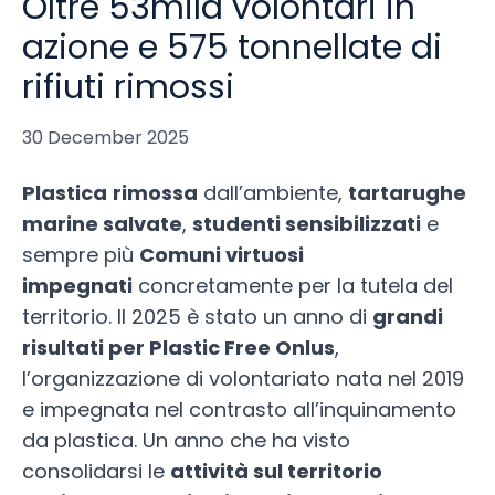
Oltre 53mila volontari in
azione e 575 tonnellate di
rifiuti rimossi
30 December 2025
Plastica
rimossa
dall’ambiente,
tartarughe
marine salvate
,
studenti sensibilizzati
e
sempre più
Comuni virtuosi
impegnati
concretamente per la tutela del
territorio. Il 2025 è stato un anno di
grandi
risultati per Plastic Free Onlus
,
l’organizzazione di volontariato nata nel 2019
e impegnata nel contrasto all’inquinamento
da plastica. Un anno che ha visto
consolidarsi le
attività sul territorio