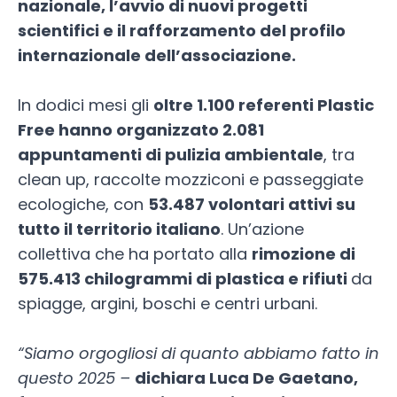
nazionale, l’avvio di nuovi progetti
scientifici e il rafforzamento del profilo
internazionale dell’associazione.
In dodici mesi gli
oltre 1.100 referenti Plastic
Free hanno organizzato 2.081
appuntamenti di pulizia ambientale
, tra
clean up, raccolte mozziconi e passeggiate
ecologiche, con
53.487 volontari attivi su
tutto il territorio italiano
. Un’azione
collettiva che ha portato alla
rimozione di
575.413 chilogrammi di plastica e rifiuti
da
spiagge, argini, boschi e centri urbani.
“Siamo orgogliosi di quanto abbiamo fatto in
questo 2025 –
dichiara Luca De Gaetano,