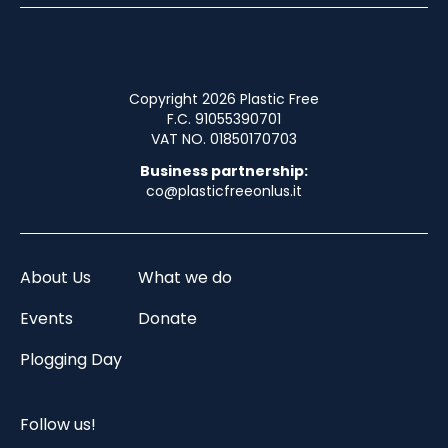
Copyright 2026 Plastic Free
F.C. 91055390701
VAT NO. 01850170703
Business partnership:
co@plasticfreeonlus.it
About Us
What we do
Events
Donate
Plogging Day
Follow us!