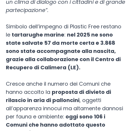
un clima di dialogo con i cittadini e di grande
partecipazione”.
Simbolo dell’impegno di Plastic Free restano
le
tartarughe marine
:
nel 2025 ne sono
state salvate 57 da morte certa e 3.868
sono state accompagnate alla nascita,
grazie alla collaborazione con il Centro di
Recupero di Calimera (LE).
Cresce anche il numero dei Comuni che
hanno accolto la
proposta di divieto di
rilascio in aria di palloncini
, oggetti
all’apparenza innocui ma altamente dannosi
per fauna e ambiente:
oggi sono 106 i
Comuni che hanno adottato questo